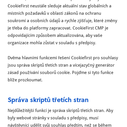
CookieFirst neustále sleduje aktuální stav globálních a
místních požadavků v oblasti zákonů na ochranu
soukromí a osobních údajů a rychle zjišťuje, které změny
je třeba do platformy zapracovat. CookieFirst CMP je
odpovídajícím způsobem aktualizována, aby vaše
organizace mohla zůstat v souladu s předpisy.
Dvěma hlavními funkcemi řešení Cookiefirst pro souhlasy
jsou správa skriptů třetích stran a vícejazyčný generátor
zásad používání souborů cookie. Pojďme si tyto funkce
blíže prozkoumat.
Správa skriptů třetích stran
Nejdůležitější funkcí je správa skriptů třetích stran. Aby
byly webové stránky v souladu s předpisy, musí
návštěvníci udělit svůj souhlas předtím, než se během