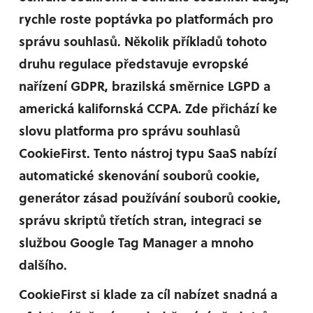
rychle roste poptávka po platformách pro
správu souhlasů. Několik příkladů tohoto
druhu regulace představuje evropské
nařízení GDPR, brazilská směrnice LGPD a
americká kalifornská CCPA. Zde přichází ke
slovu platforma pro správu souhlasů
CookieFirst. Tento nástroj typu SaaS nabízí
automatické skenování souborů cookie,
generátor zásad používání souborů cookie,
správu skriptů třetích stran, integraci se
službou Google Tag Manager a mnoho
dalšího.
CookieFirst si klade za cíl nabízet snadná a