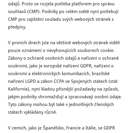
údajů. Proto se rozjela potřeba platforem pro správu
souhlasů (CMP). Podniky po celém světě nyní potřebují
CMP pro zajištění souladu svých webových stránek s
předpisy.
V prvních dnech jste na většině webových stránek viděli
pouze oznámení o nevyhovujících souborech cookie.
Zákony o ochraně osobních údajů a nařízení o ochraně
soukromí, jako je evropské nařízení GDPR, nařízení o
soukromí a elektronických komunikacích, brazilské
nařízení LGPD a zákon CCPA ve Spojených státech (stát
Kalifornie), nyní kladou přísnější požadavky na způsob,
jakým podniky shromažďují a zpracovávají osobní údaje.
Tyto zákony mohou být také v jednotlivých členských
státech vykládány různě.
V zemích, jako je Španělsko, Francie a Itálie, se GDPR