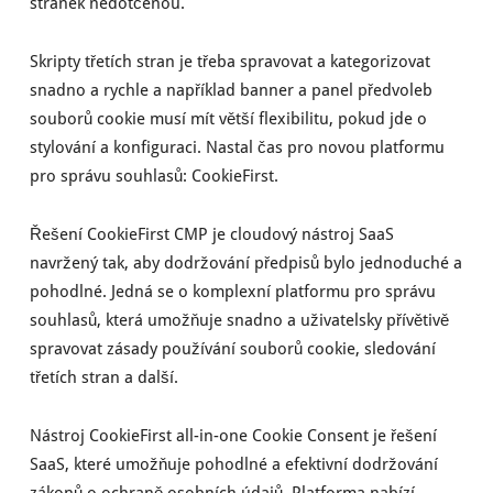
stránek nedotčenou.
Skripty třetích stran je třeba spravovat a kategorizovat
snadno a rychle a například banner a panel předvoleb
souborů cookie musí mít větší flexibilitu, pokud jde o
stylování a konfiguraci. Nastal čas pro novou platformu
pro správu souhlasů: CookieFirst.
Řešení CookieFirst CMP je cloudový nástroj SaaS
navržený tak, aby dodržování předpisů bylo jednoduché a
pohodlné. Jedná se o komplexní platformu pro správu
souhlasů, která umožňuje snadno a uživatelsky přívětivě
spravovat zásady používání souborů cookie, sledování
třetích stran a další.
Nástroj CookieFirst all-in-one Cookie Consent je řešení
SaaS, které umožňuje pohodlné a efektivní dodržování
zákonů o ochraně osobních údajů. Platforma nabízí