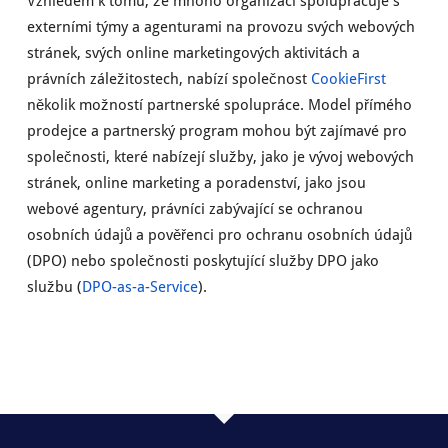
Vzhledem k tomu, že mnoho organizací spolupracuje s
externími týmy a agenturami na provozu svých webových
stránek, svých online marketingových aktivitách a
právních záležitostech, nabízí společnost
CookieFirst
několik možností partnerské spolupráce. Model přímého
prodejce a partnerský program mohou být zajímavé pro
společnosti, které nabízejí služby, jako je vývoj webových
stránek, online marketing a poradenství, jako jsou
webové agentury, právníci zabývající se ochranou
osobních údajů a pověřenci pro ochranu osobních údajů
(DPO) nebo společnosti poskytující služby DPO jako
službu (
DPO-as-a-Service
).