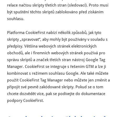
relace načtou skripty třetích stran (sledovací). Proto musí
být spuštění těchto skriptů zablokováno před získáním
souhlasu.
Platforma CookieFirst nabízí několik způsobů, jak tyto
skripty „spravovat“, aby mohly být používány v souladu s
předpisy. Většina webových stránek elektronických
obchodů, ale i firemních webových stránek používá pro
správu skriptů a značek třetích stran nástroj Google Tag
Manager. CookieFirst se integruje s řešením GTM a lze ji
kombinovat s režimem souhlasu Google. Ale také můžete
použít CookieFirst Tag Manager nebo můžete jen změnit a
připojit své pevně zakódované skripty. Pokud se o tom
chcete dozvědět více, pak se podívejte do dokumentace
podpory CookieFirst.