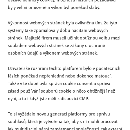
byly velmi omezené a výkon byl poněkud slabý.
Výkonnost webových stránek byla ovlivněna tím, že tyto
systémy také zpomalovaly dobu načítání webových
stránek. Majitelé firem museli učinit obtížnou volbu mezi
souladem webových stránek se zákony o ochraně
osobních údajů a výkonem webových stránek.
Uživatelské rozhraní těchto platforem bylo v počátečních
fázích poněkud nepřehledné nebo dokonce matoucí.
Takže v té době byla správa cookie consent a správa
zásad používání souborů cookie o něco obtížnější než
nyní, a to i když jste měli k dispozici CMP.
To si vyžádalo novou generaci platformy pro správu
souhlasů, která je vytvořena tak, aby s ní mohli pracovat
jak multidisciplinární zaměstnanci společnosti, tak externí