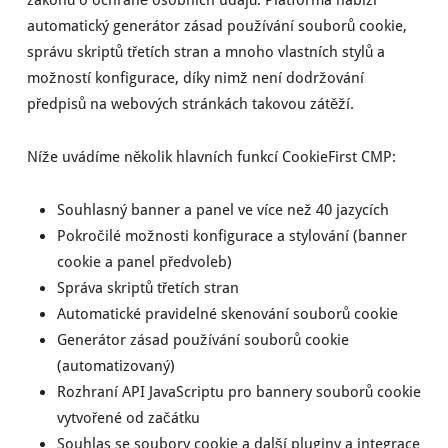
automatický generátor zásad používání souborů cookie,
správu skriptů třetích stran a mnoho vlastních stylů a
možností konfigurace, díky nimž není dodržování
předpisů na webových stránkách takovou zátěží.
Níže uvádíme několik hlavních funkcí CookieFirst CMP:
Souhlasný banner a panel ve více než 40 jazycích
Pokročilé možnosti konfigurace a stylování (banner
cookie a panel předvoleb)
Správa skriptů třetích stran
Automatické pravidelné skenování souborů cookie
Generátor zásad používání souborů cookie
(automatizovaný)
Rozhraní API JavaScriptu pro bannery souborů cookie
vytvořené od začátku
Souhlas se soubory cookie a další pluginy a integrace