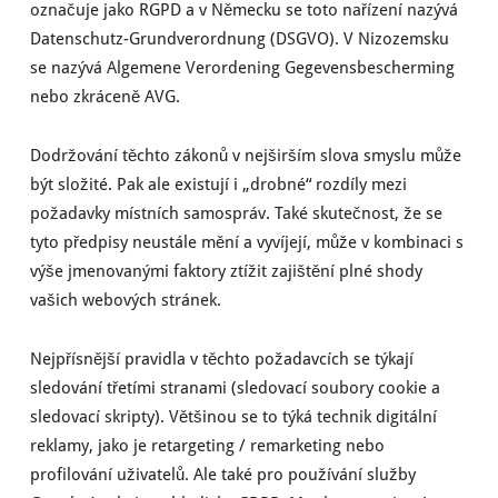
označuje jako RGPD a v Německu se toto nařízení nazývá
Datenschutz-Grundverordnung (DSGVO). V Nizozemsku
se nazývá Algemene Verordening Gegevensbescherming
nebo zkráceně AVG.
Dodržování těchto zákonů v nejširším slova smyslu může
být složité. Pak ale existují i „drobné“ rozdíly mezi
požadavky místních samospráv. Také skutečnost, že se
tyto předpisy neustále mění a vyvíjejí, může v kombinaci s
výše jmenovanými faktory ztížit zajištění plné shody
vašich webových stránek.
Nejpřísnější pravidla v těchto požadavcích se týkají
sledování třetími stranami (sledovací soubory cookie a
sledovací skripty). Většinou se to týká technik digitální
reklamy, jako je retargeting / remarketing nebo
profilování uživatelů. Ale také pro používání služby