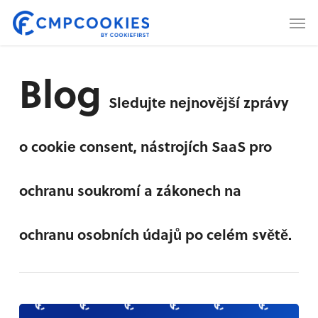
Skip
Men
to
main
content
Blog
Sledujte nejnovější zprávy
o cookie consent, nástrojích SaaS pro
ochranu soukromí a zákonech na
ochranu osobních údajů po celém světě.