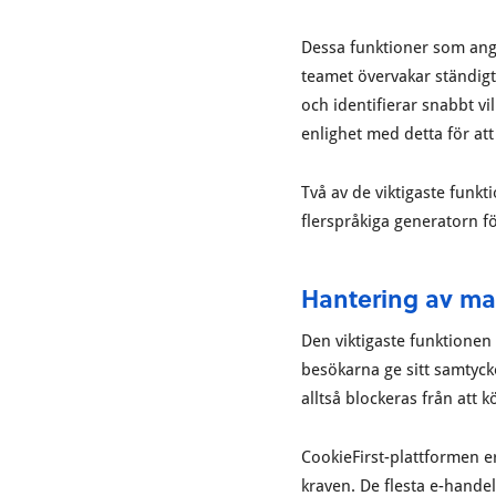
Dessa funktioner som ange
teamet övervakar ständigt 
och identifierar snabbt v
enlighet med detta för att
Två av de viktigaste funkt
flerspråkiga generatorn f
Hantering av man
Den viktigaste funktionen 
besökarna ge sitt samtyck
alltså blockeras från att 
CookieFirst-plattformen er
kraven. De flesta e-hand