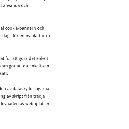
att använda och
mpel cookie-bannern och
ar dags för en ny plattform
t för att göra det enkelt
 som gör att du enkelt kan
sätt.
naden av dataskyddslagarna
ng av skript från tredje
erlevnaden av webbplatser