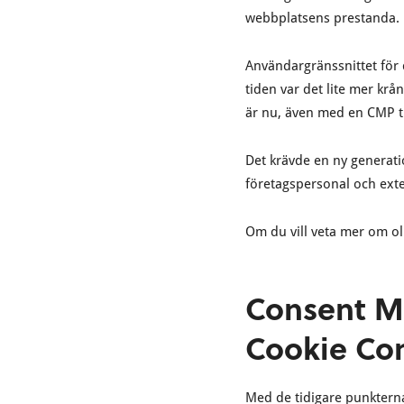
webbplatsens prestanda.
Användargränssnittet för de
tiden var det lite mer krå
är nu, även med en CMP ti
Det krävde en ny generati
företagspersonal och ext
Om du vill veta mer om oli
Consent M
Cookie Co
Med de tidigare punkterna