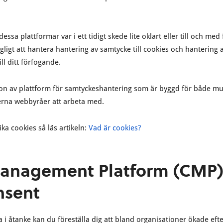
ssa plattformar var i ett tidigt skede lite oklart eller till och me
ngligt att hantera hantering av samtycke till cookies och hantering 
ll ditt förfogande.
on av plattform för samtyckeshantering som är byggd för både mul
erna webbyråer att arbeta med.
ka cookies så läs artikeln:
Vad är cookies?
anagement Platform (CMP)
nsent
 i åtanke kan du föreställa dig att bland organisationer ökade eft