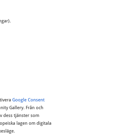
ngar).
tivera
Google Consent
nity Gallery. Från och
v dess tjänster som
opeiska lagen om digitala
esläge.