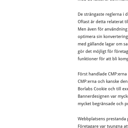
De strängaste reglerna i 
Oftast är detta relaterat 
Men även för användning 
optimera sin konvertering
med gällande lagar om sam
gör det möjligt för företag
funktioner för att bli kom
Först handlade CMP:erna o
CMP:erna och kanske den
Borlabs Cookie och till ex
Bannerdesignen var mycket 
mycket begränsade och pre
Webbplatsens prestanda p
Företagare var tvungna at