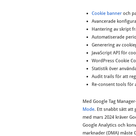
Cookie banner
och pa
Avancerade konfigurat
Hantering av skript fr
Automatiserade perio
Generering av cookie
JavaScript API för c
WordPress Cookie Con
Statistik över använ
Audit trails för att r
Re-consent tools för 
Med Google Tag Manager-in
Mode
. Ett snabbt sätt a
med mars 2024 kräver Go
Google Analytics och kon
marknader (DMA) måste Go