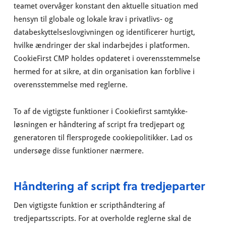
teamet overvåger konstant den aktuelle situation med
hensyn til globale og lokale krav i privatlivs- og
databeskyttelseslovgivningen og identificerer hurtigt,
hvilke ændringer der skal indarbejdes i platformen.
CookieFirst CMP holdes opdateret i overensstemmelse
hermed for at sikre, at din organisation kan forblive i
overensstemmelse med reglerne.
To af de vigtigste funktioner i Cookiefirst samtykke-
løsningen er håndtering af script fra tredjepart og
generatoren til flersprogede cookiepolitikker. Lad os
undersøge disse funktioner nærmere.
Håndtering af script fra tredjeparter
Den vigtigste funktion er scripthåndtering af
tredjepartsscripts. For at overholde reglerne skal de