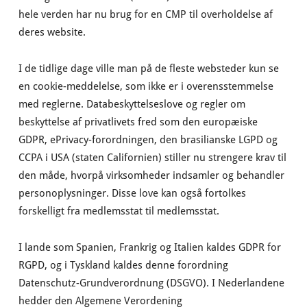
hele verden har nu brug for en CMP til overholdelse af
deres website.
I de tidlige dage ville man på de fleste websteder kun se
en cookie-meddelelse, som ikke er i overensstemmelse
med reglerne. Databeskyttelseslove og regler om
beskyttelse af privatlivets fred som den europæiske
GDPR, ePrivacy-forordningen, den brasilianske LGPD og
CCPA i USA (staten Californien) stiller nu strengere krav til
den måde, hvorpå virksomheder indsamler og behandler
personoplysninger. Disse love kan også fortolkes
forskelligt fra medlemsstat til medlemsstat.
I lande som Spanien, Frankrig og Italien kaldes GDPR for
RGPD, og i Tyskland kaldes denne forordning
Datenschutz-Grundverordnung (DSGVO). I Nederlandene
hedder den Algemene Verordening