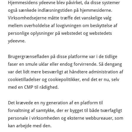
Hjemmesidens ydeevne blev påvirket, da disse systemer
også sænkede indlæsningstiden på hjemmesiderne.
Virksomhedsejerne måtte træffe det vanskelige valg
mellem overholdelse af lovgivningen om beskyttelse af
personlige oplysninger på webstedet og webstedets
ydeevne.
Brugergrænsefladen på disse platforme var i de tidlige
faser en smule uklar eller endog forvirrende. Så dengang
var det lidt mere besværligt at håndtere administration af
cookietilladelser og cookiepolitikker, end det er nu, selv
med en CMP til rådighed.
Det krævede en ny generation af en platform til
forvaltning af samtykke, der er bygget til både tværfagligt
personale i virksomheden og eksterne webbureauer, som
kan arbejde med den.