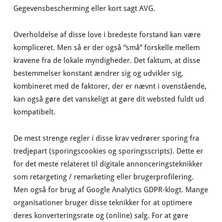
Gegevensbescherming eller kort sagt AVG.
Overholdelse af disse love i bredeste forstand kan være
kompliceret. Men så er der også “små” forskelle mellem
kravene fra de lokale myndigheder. Det faktum, at disse
bestemmelser konstant ændrer sig og udvikler sig,
kombineret med de faktorer, der er nævnt i ovenstående,
kan også gøre det vanskeligt at gøre dit websted fuldt ud
kompatibelt.
De mest strenge regler i disse krav vedrører sporing fra
tredjepart (sporingscookies og sporingsscripts). Dette er
for det meste relateret til digitale annonceringsteknikker
som retargeting / remarketing eller brugerprofilering.
Men også for brug af Google Analytics GDPR-klogt. Mange
organisationer bruger disse teknikker for at optimere
deres konverteringsrate og (online) salg. For at gøre