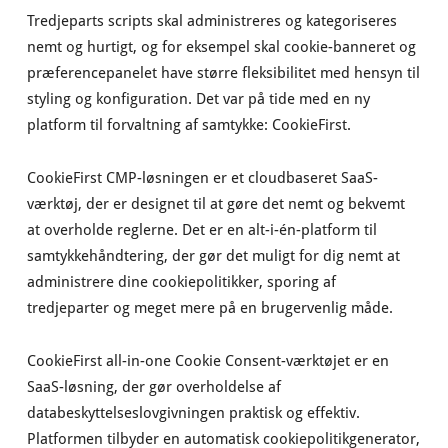
Tredjeparts scripts skal administreres og kategoriseres
nemt og hurtigt, og for eksempel skal cookie-banneret og
præferencepanelet have større fleksibilitet med hensyn til
styling og konfiguration. Det var på tide med en ny
platform til forvaltning af samtykke: CookieFirst.
CookieFirst CMP-løsningen er et cloudbaseret SaaS-
værktøj, der er designet til at gøre det nemt og bekvemt
at overholde reglerne. Det er en alt-i-én-platform til
samtykkehåndtering, der gør det muligt for dig nemt at
administrere dine cookiepolitikker, sporing af
tredjeparter og meget mere på en brugervenlig måde.
CookieFirst all-in-one Cookie Consent-værktøjet er en
SaaS-løsning, der gør overholdelse af
databeskyttelseslovgivningen praktisk og effektiv.
Platformen tilbyder en automatisk cookiepolitikgenerator,