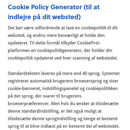
Cookie Policy Generator (til at
indlejre på dit websted)
Det kan være udfordrende at lave en cookiepolitik til dit
websted, og endnu mere besværligt at holde den
opdateret. Til dette formål tilbyder CookieFirst-
platformen en cookiepolitikgenerator, der holder din
cookiepolitik opdateret ved hver scanning af webstedet.
Standardteksten leveres på mere end 40 sprog. Systemet
registrerer automatisk brugerens browsersprog og viser
cookie-banneret, indstillingspanelet og cookiepolitikken
på det sprog, der svarer til brugerens
browserpræferencer. Men hvis du ønsker at tilsidesætte
denne standardindstilling, er det også muligt at
tilsidesætte denne sprogindstilling og tvinge et bestemt
sprog til at blive indlæst på en bestemt del af webstedet.