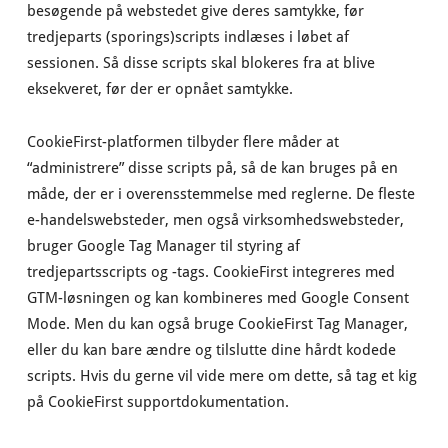
besøgende på webstedet give deres samtykke, før
tredjeparts (sporings)scripts indlæses i løbet af
sessionen. Så disse scripts skal blokeres fra at blive
eksekveret, før der er opnået samtykke.
CookieFirst-platformen tilbyder flere måder at
“administrere” disse scripts på, så de kan bruges på en
måde, der er i overensstemmelse med reglerne. De fleste
e-handelswebsteder, men også virksomhedswebsteder,
bruger Google Tag Manager til styring af
tredjepartsscripts og -tags. CookieFirst integreres med
GTM-løsningen og kan kombineres med Google Consent
Mode. Men du kan også bruge CookieFirst Tag Manager,
eller du kan bare ændre og tilslutte dine hårdt kodede
scripts. Hvis du gerne vil vide mere om dette, så tag et kig
på CookieFirst supportdokumentation.