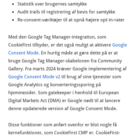
Statistik over brugernes samtykke
Audit trails til registrering af bevis for samtykke
Re-consent-værktøjer til at opnå højere opt-in-rater
Med den Google Tag Manager-integration, som
CookieFirst tilbyder, er det også muligt at aktivere
Google
Consent Mode
. En hurtig måde at gøre dette på er at
bruge Google Tag Manager-skabelonen fra Community
Gallery. Fra marts 2024 kræver Google implementering af
Google Consent Mode v2
til brug af sine tjenester som
Google Analytics og konverteringssporing på
hjemmesider. Som gatekeeper i henhold til European
Digital Markets Act (DMA) er Google nødt til at lancere
denne opdaterede version af Google Consent Mode.
Disse funktioner som anført ovenfor er blot nogle få
kernefunktioner, som CookieFirst CMP er. CookieFirst-