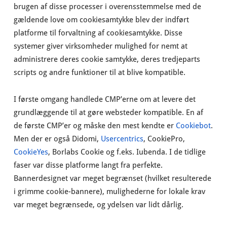
brugen af disse processer i overensstemmelse med de
gældende love om cookiesamtykke blev der indført
platforme til forvaltning af cookiesamtykke. Disse
systemer giver virksomheder mulighed for nemt at
administrere deres cookie samtykke, deres tredjeparts
scripts og andre funktioner til at blive kompatible.
I første omgang handlede CMP’erne om at levere det
grundlæggende til at gøre websteder kompatible. En af
de første CMP’er og måske den mest kendte er
Cookiebot
.
Men der er også Didomi,
Usercentrics
, CookiePro,
CookieYes
, Borlabs Cookie og f.eks. Iubenda. I de tidlige
faser var disse platforme langt fra perfekte.
Bannerdesignet var meget begrænset (hvilket resulterede
i grimme cookie-bannere), mulighederne for lokale krav
var meget begrænsede, og ydelsen var lidt dårlig.