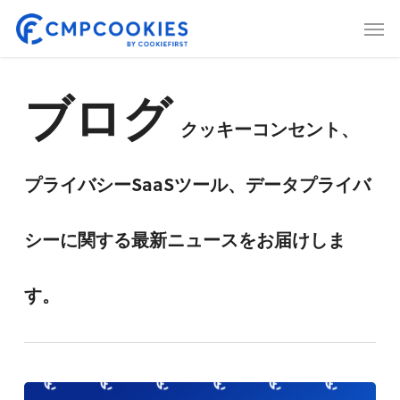
Skip
Men
to
main
content
ブログ
クッキーコンセント、
プライバシーSaaSツール、データプライバ
シーに関する最新ニュースをお届けしま
す。